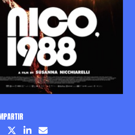
MPARTIR
Facebook page
Twitter page
Linkedin
Email