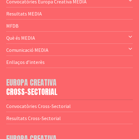
Convocatòries Europa Creativa MEDIA
— Content Cluster
Resultats MEDIA
— Business Cluster
MFDB
— Audience Cluster
Què és MEDIA
— Altres
— El subprograma MEDIA
Comunicació MEDIA
— Agència Executiva
— Estrenes a Catalunya
Enllaços d’interès
— Adreces MEDIA
— eMEDIAcat
EUROPA CREATIVA
— Logotips
— Notícies
CROSS-SECTORIAL
— Publicacions
Convocatòries Cross-Sectorial
— Guies MEDIA
Resultats Cross-Sectorial
— Altres Guies
— Presentacions
EUROPA CREATIVA