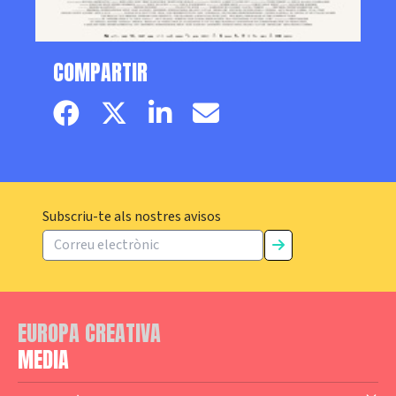
COMPARTIR
Facebook page
Twitter page
Linkedin
Email
Subscriu-te als nostres avisos
EUROPA CREATIVA
MEDIA