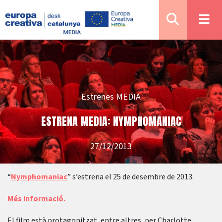
Estrenes MEDIA
ESTRENA MEDIA: NYMPHOMANIAC
27/12/2013
“
Nymphomaniac
” s’estrena el 25 de desembre de 2013.
Més informació.
El film està protagonitzat, entre altres, per Charlotte