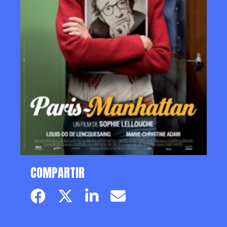
COMPARTIR
Facebook page
Twitter page
Linkedin
Email