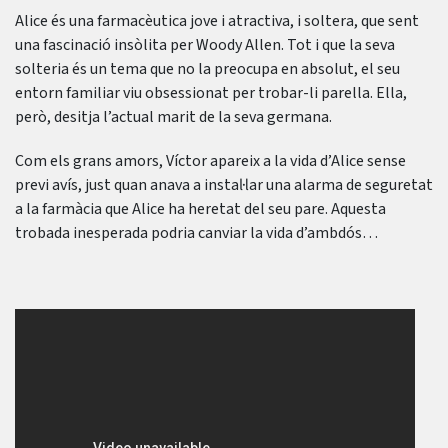
Alice és una farmacèutica jove i atractiva, i soltera, que sent
una fascinació insòlita per Woody Allen. Tot i que la seva
solteria és un tema que no la preocupa en absolut, el seu
entorn familiar viu obsessionat per trobar-li parella. Ella,
però, desitja l’actual marit de la seva germana.
Com els grans amors, Víctor apareix a la vida d’Alice sense
previ avís, just quan anava a instal·lar una alarma de seguretat
a la farmàcia que Alice ha heretat del seu pare. Aquesta
trobada inesperada podria canviar la vida d’ambdós…