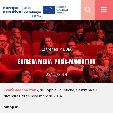
Estrenes MEDIA
ESTRENA MEDIA: PARÍS-MANHATTAN
28/11/2014
«
París-Manhattan
«, de Sophie Lellouche, s’estrena avui
divendres 28 de novembre de 2014.
Sinopsi: