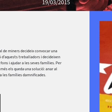
19/03/2015
al de miners decideix convocar una
ó d’aquests treballadors i decideixen
fons i ajudar a les seves famílies. Per
només els queda una solució: anar al
a les famílies damnificades.