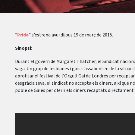
“
Pride
” s’estrena avui dijous 19 de març de 2015.
Sinopsi:
Durant el govern de Margaret Thatcher, el Sindicat nacion
vaga. Un grup de lesbianes i gais s’assabenten de la situaci
aprofitar el festival de l’Orgull Gai de Londres per recaptar 
desgràcia seva, el sindicat no accepta els diners, així que 
poble de Gales per oferir els diners recaptats directament 