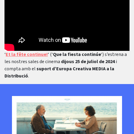
‘
Et la fête continue!
‘ (‘
Que la fiesta continúe
‘) s’estrena a
les nostres sales de cinema
dijous 25 de juliol de 2024
i
compta amb el
suport d’Europa Creativa MEDIA a la
Distribució
.