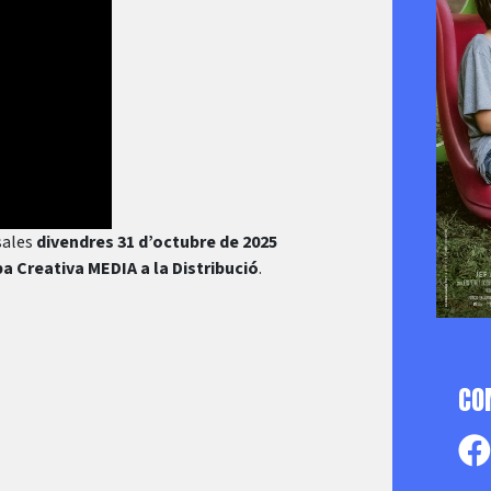
 sales
divendres 31 d’octubre de 2025
a Creativa MEDIA a la Distribució
.
CO