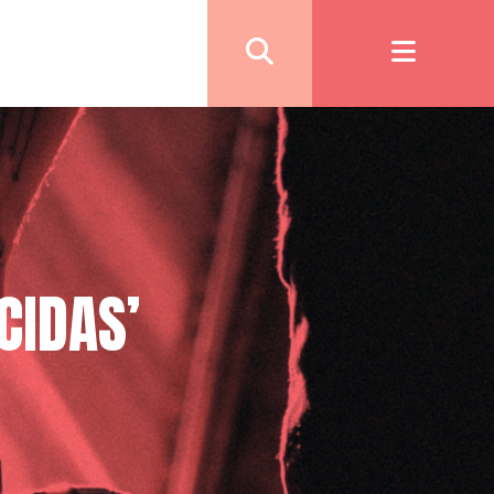
CIDAS’