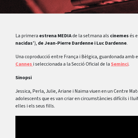
La primera
estrena MEDIA
de la setmana als
cinemes
és 
nacidas’
),
de Jean-Pierre Dardenne i Luc Dardenne
.
Una coproducció entre França i Bèlgica, guardonada amb 
Cannes
i seleccionada a la Secció Oficial de la
Seminci
.
Sinopsi
Jessica, Perla, Julie, Ariane i Naïma viuen en un Centre Mat
adolescents que es van criar en circumstàncies difícils i llu
elles i els seus fills.