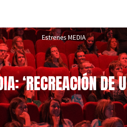
Estrenes MEDIA
IA: ‘RECREACIÓN DE U