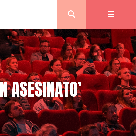
N ASESINATO’