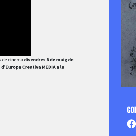
es de cinema
divendres 8 de maig de
 d’Europa Creativa MEDIA a la
CO