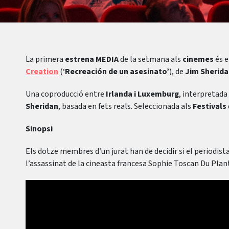
La primera
estrena MEDIA
de la setmana als
cinemes
és e
Creation
(‘
Recreación de un asesinato’
), de
Jim Sherida
Una coproducció entre
Irlanda i Luxemburg
, interpretada
Sheridan
, basada en fets reals. Seleccionada als
Festivals
Sinopsi
Els dotze membres d’un jurat han de decidir si el periodista
l’assassinat de la cineasta francesa Sophie Toscan Du Plant