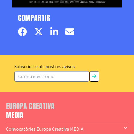
COMPARTIR
Facebook page
Twitter page
Linkedin
Email
Subscriu-te als nostres avisos
EUROPA CREATIVA
MEDIA
Convocatòries Europa Creativa MEDIA