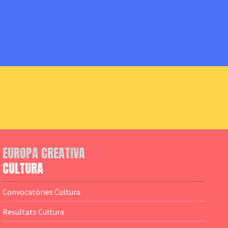
EUROPA CREATIVA
CULTURA
Convocatòries Cultura
Resultats Cultura