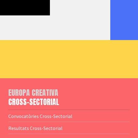
EUROPA CREATIVA
CROSS-SECTORIAL
Convocatòries Cross-Sectorial
Resultats Cross-Sectorial