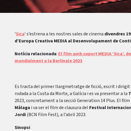
‘
Sica
‘ s’estrena a les nostres sales de cinema
divendres 19
d’Europa Creativa MEDIA al Desenvolupament de Conti
Notícia relacionada
:
El film amb suport MEDIA ‘Sica’, d
mundialment a la Berlinale 2023
Es tracta del primer llargmetratge de ficció, escrit i dirigit 
rodada a la Costa da Morte, a Galícia i es va presentar a la
7
2023, concretament a la secció Generation 14 Plus. El fil
Màlaga
i va ser el film de clausura del
Festival Internaci
Jordi
(BCN Film Fest), a l’abril 2023.
Sinopsi