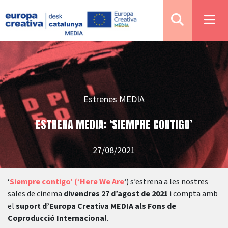
Estrenes MEDIA
ESTRENA MEDIA: ‘SIEMPRE CONTIGO’
27/08/2021
‘
Siempre contigo’ (‘Here We Are
‘) s’estrena a les nostres
sales de cinema
divendres 27 d’agost de 2021
i compta amb
el
suport d’Europa Creativa MEDIA als Fons de
Coproducció Internaciona
l.