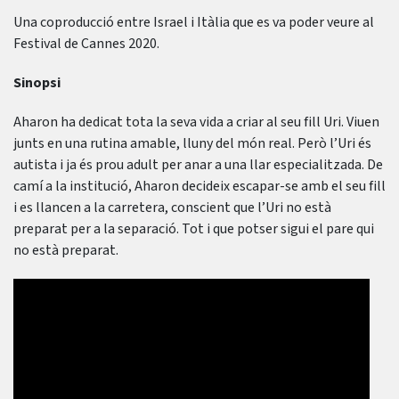
Una coproducció entre Israel i Itàlia que es va poder veure al
Festival de Cannes 2020.
Sinopsi
Aharon ha dedicat tota la seva vida a criar al seu fill Uri. Viuen
junts en una rutina amable, lluny del món real. Però l’Uri és
autista i ja és prou adult per anar a una llar especialitzada. De
camí a la institució, Aharon decideix escapar-se amb el seu fill
i es llancen a la carretera, conscient que l’Uri no està
preparat per a la separació. Tot i que potser sigui el pare qui
no està preparat.