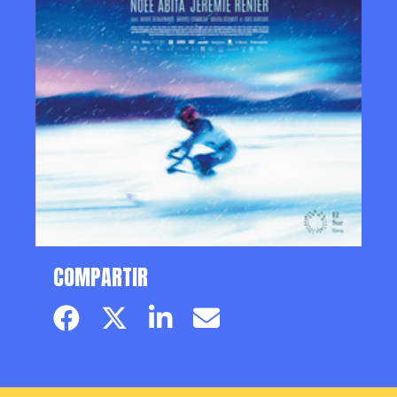
COMPARTIR
Facebook page
Twitter page
Linkedin
Email