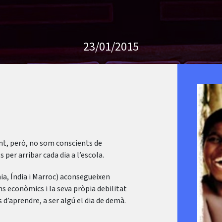
23/01/2015
ent, però, no som conscients de
 per arribar cada dia a l’escola.
ia, Índia i Marroc) aconsegueixen
jans econòmics i la seva pròpia debilitat
’aprendre, a ser algú el dia de demà.