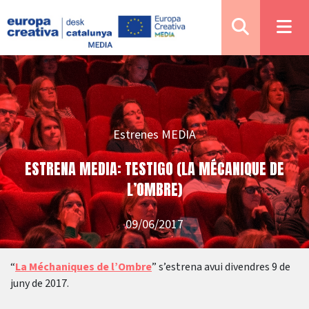
Estrenes MEDIA
ESTRENA MEDIA: TESTIGO (LA MÉCANIQUE DE
L’OMBRE)
09/06/2017
“
La Méchaniques de l’Ombre
” s’estrena avui divendres 9 de
juny de 2017.