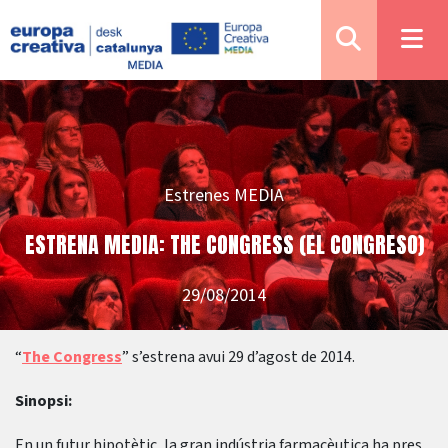
Estrenes MEDIA
ESTRENA MEDIA: THE CONGRESS (EL CONGRESO)
29/08/2014
“
The Congress
” s’estrena avui 29 d’agost de 2014.
Sinopsi:
En un futur hipotètic, la gran indústria farmacèutica ha pres