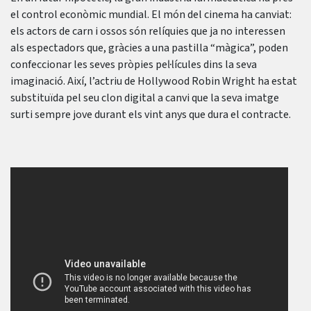
el control econòmic mundial. El món del cinema ha canviat:
els actors de carn i ossos són relíquies que ja no interessen
als espectadors que, gràcies a una pastilla “màgica”, poden
confeccionar les seves pròpies pel·lícules dins la seva
imaginació. Així, l’actriu de Hollywood Robin Wright ha estat
substituïda pel seu clon digital a canvi que la seva imatge
surti sempre jove durant els vint anys que dura el contracte.