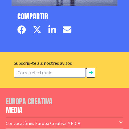
COMPARTIR
Facebook page
Twitter page
Linkedin
Email
Subscriu-te als nostres avisos
EUROPA CREATIVA
MEDIA
Convocatòries Europa Creativa MEDIA