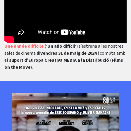
Une année difficile
(‘
Un año difícil
‘) s’estrena a les nostres
sales de cinema
divendres 31 de maig de 2024
i compta amb
el
suport d’Europa Creativa MEDIA a la Distribució
(
Films
on the Move
).