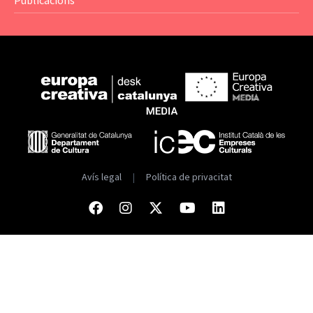
Publicacions
Avís legal
|
Política de privacitat
Facebook
Instagram
Twitter
Youtube
Linkedin