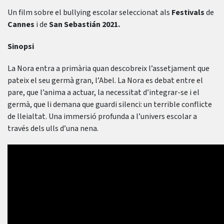
Un film sobre el bullying escolar seleccionat als
Festivals
de
Cannes
i de
San Sebastián 2021.
Sinopsi
La Nora entra a primària quan descobreix l’assetjament que
pateix el seu germà gran, l’Abel. La Nora es debat entre el
pare, que l’anima a actuar, la necessitat d’integrar-se i el
germà, que li demana que guardi silenci: un terrible conflicte
de lleialtat. Una immersió profunda a l’univers escolar a
través dels ulls d’una nena.