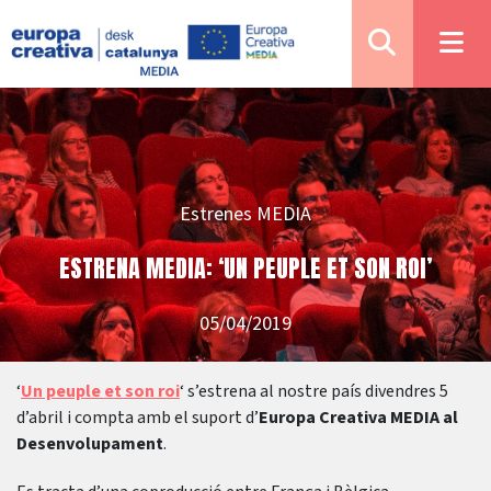
Estrenes MEDIA
ESTRENA MEDIA: ‘UN PEUPLE ET SON ROI’
05/04/2019
‘
Un peuple et son roi
‘ s’estrena al nostre país divendres 5
d’abril i compta amb el suport d’
Europa Creativa MEDIA al
Desenvolupament
.