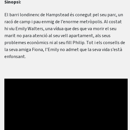
Sinopsi:
El barri londinenc de Hampstead és conegut pel seu parc, un
racó de camp i pau enmig de l’enorme metròpolis. Al costat
hi viu Emily Walters, una vídua que des que va morir el seu
marit no para atenció al seu vell apartament, als seus
problemes econòmics ni al seu fill Philip. Tot i els consells de
la seva amiga Fiona, l’Emily no admet que la seva vida s’està
enfonsant.