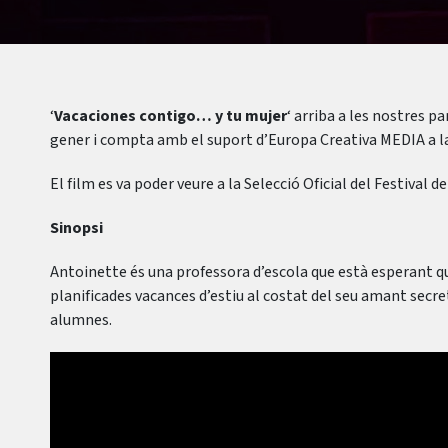
‘
Vacaciones contigo… y tu mujer
‘ arriba a les nostres p
gener i compta amb el suport d’Europa Creativa MEDIA a l
El film es va poder veure a la Selecció Oficial del Festival 
Sinopsi
Antoinette és una professora d’escola que està esperant q
planificades vacances d’estiu al costat del seu amant secret
alumnes.