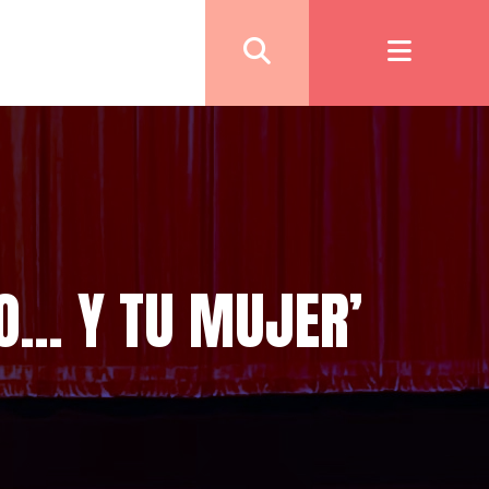
GO… Y TU MUJER’