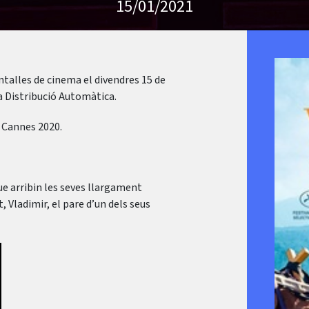
15/01/2021
antalles de cinema el divendres 15 de
a Distribució Automàtica.
de Cannes 2020.
ue arribin les seves llargament
, Vladimir, el pare d’un dels seus