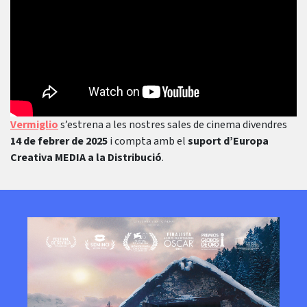
Vermiglio
s’estrena a les nostres sales de cinema divendres
14 de febrer de 2025
i compta amb el
suport d’Europa
Creativa MEDIA a la Distribució
.