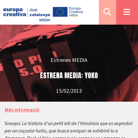
Estrenes MEDIA
ESTRENA MEDIA: YOKO
15/02/2013
Més informació
Sinopsi:
La història d’un petit ieti de l’Himàlaia que es segrestat
per un caçador furtiu, que busca enriquir-se exhibint-lo a