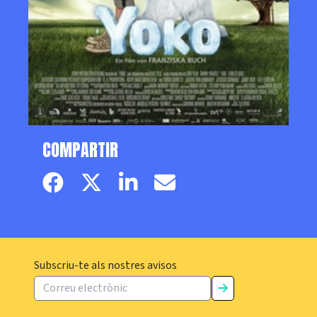
COMPARTIR
Facebook page
Twitter page
Linkedin
Email
Subscriu-te als nostres avisos