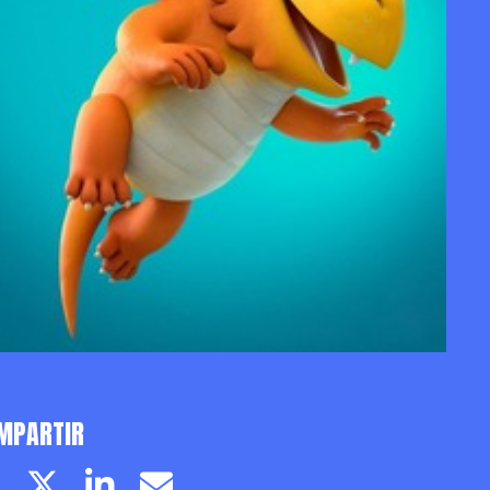
MPARTIR
Facebook page
Twitter page
Linkedin
Email