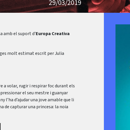
29/03/2019
ta amb el suport d’
Europa Creativa
tges molt estimat escrit per Julia
 a volar, rugir i respirar foc durant els
pressionar el seu mestre i guanyar
ny l’ha d’ajudar una jove amable que li
 ha de capturar una princesa: la noia