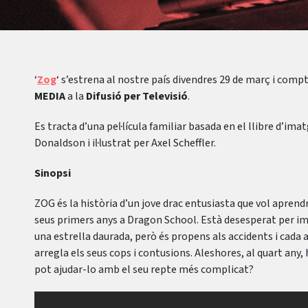
‘
Zog
‘ s’estrena al nostre país divendres 29 de març i comp
MEDIA
a la
Difusió per Televisió
.
Es tracta d’una pel·lícula familiar basada en el llibre d’ima
Donaldson i il·lustrat per Axel Scheffler.
Sinopsi
ZOG és la història d’un jove drac entusiasta que vol aprendre
seus primers anys a Dragon School. Està desesperat per im
una estrella daurada, però és propens als accidents i cada a
arregla els seus cops i contusions. Aleshores, al quart any,
pot ajudar-lo amb el seu repte més complicat?