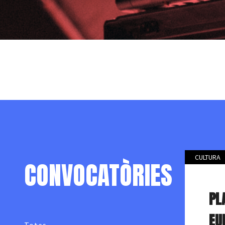
CULTURA
CONVOCATÒRIES
PL
EU