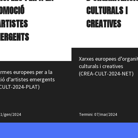
OMOCIÓ
CULTURALS I
ARTISTES
CREATIVES
ERGENTS
Xarxes europees d’organi
culturals i creatives
rmes europees per a la
(CREA-CULT-2024-NET)
ió d’artistes emergents
CULT-2024-PLAT)
31/gen/2024
Termini: 07/mar/2024