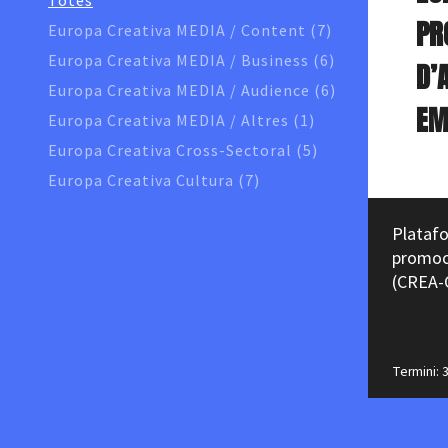
Totes
PR
Europa Creativa MEDIA / Content (7)
Europa Creativa MEDIA / Business (6)
D’
Europa Creativa MEDIA / Audience (6)
EM
Europa Creativa MEDIA / Altres (1)
Europa Creativa Cross-Sectoral (5)
Europa Creativa Cultura (7)
Platafo
promoc
(CREA-
Termini: 