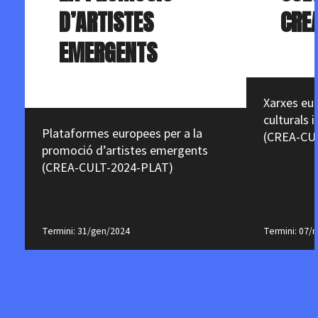
D’ARTISTES
CRE
EMERGENTS
Xarxes eu
culturals i
Plataformes europees per a la
(CREA-CU
promoció d’artistes emergents
(CREA-CULT-2024-PLAT)
Termini: 31/gen/2024
Termini: 07/