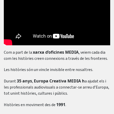
xarxa d’oficines MEDIA
Com a part de la
, veiem cada dia
com les històries creen connexions a través de les fronteres.
Les històries són un vincle invisible entre nosaltres.
35 anys
Europa Creativa MEDIA h
Durant
,
a ajudat els i
les professionals audiovisuals a connectar-se arreu d’Europa,
tot unint històries, cultures i públics.
1991
Històries en moviment des de
.