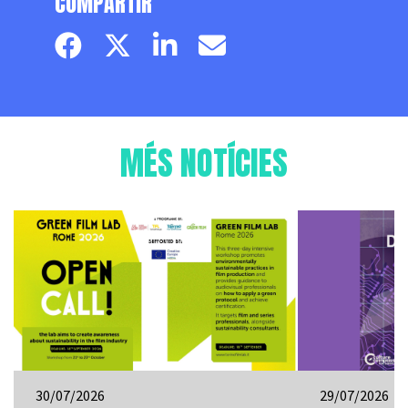
COMPARTIR
Facebook page
Twitter page
Linkedin
Email
MÉS NOTÍCIES
30/07/2026
29/07/2026