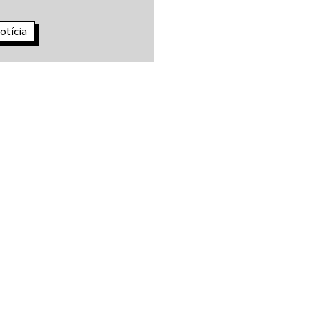
otícia