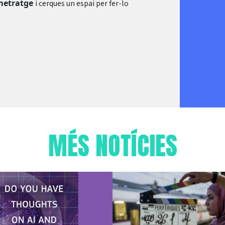
gmetratge
i cerques un espai per fer-lo
MÉS NOTÍCIES