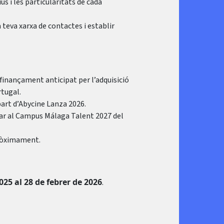
s i les particularitats de cada
 teva xarxa de contactes i establir
finançament anticipat per l’adquisició
rtugal.
part d’Abycine Lanza 2026.
par al Campus Málaga Talent 2027 del
pròximament.
25 al 28 de febrer de 2026
.