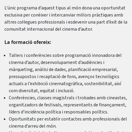
L’únic programa d’aquest tipus al món dona una oportunitat
exclusiva per conèixer i intercanviar millors pràctiques amb
altres col·legues professionals i esdevenir una part d’èxit de la
comunitat internacional del cinema d’autor.
La formació ofereix:
Tallers i conferències sobre programació innovadora del
cinema d’autor, desenvolupament d’audiències i
màrqueting, anàlisi de dades, planificació empresarial,
pressupostos i recaptació de fons, avenços tecnològics
actuals a l’exhibició cinematogràfica, sostenibilitat, així
com diversitat, equitat i inclusió.
Conferències, classes magistrals i trobades amb cineastes,
organitzadors de festivals, representants de finançament,
líders d’incidència política i responsables polítics.
Oportunitats per establir contactes amb professionals del
cinema d’arreu del món.