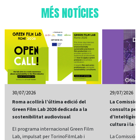
MÉS NOTÍCIES
30/07/2026
29/07/2026
Roma acollirà l’última edició del
La Comissió 
Green Film Lab 2026 dedicada a la
consulta per 
sostenibilitat audiovisual
d’Intel·ligènci
cultura i la c
El programa internacional Green Film
Lab, impulsat per TorinoFilmLab i
La Comissió E