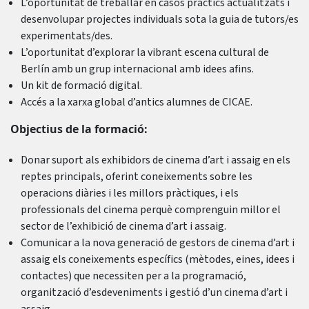
L’oportunitat de treballar en casos pràctics actualitzats i
desenvolupar projectes individuals sota la guia de tutors/es
experimentats/des.
L’oportunitat d’explorar la vibrant escena cultural de
Berlín amb un grup internacional amb idees afins.
Un kit de formació digital.
Accés a la xarxa global d’antics alumnes de CICAE.
Objectius de la formació:
Donar suport als exhibidors de cinema d’art i assaig en els
reptes principals, oferint coneixements sobre les
operacions diàries i les millors pràctiques, i els
professionals del cinema perquè comprenguin millor el
sector de l’exhibició de cinema d’art i assaig.
Comunicar a la nova generació de gestors de cinema d’art i
assaig els coneixements específics (mètodes, eines, idees i
contactes) que necessiten per a la programació,
organització d’esdeveniments i gestió d’un cinema d’art i