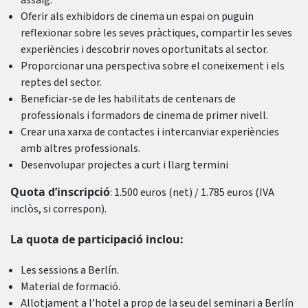
assaig.
Oferir als exhibidors de cinema un espai on puguin
reflexionar sobre les seves pràctiques, compartir les seves
experiències i descobrir noves oportunitats al sector.
Proporcionar una perspectiva sobre el coneixement i els
reptes del sector.
Beneficiar-se de les habilitats de centenars de
professionals i formadors de cinema de primer nivell.
Crear una xarxa de contactes i intercanviar experiències
amb altres professionals.
Desenvolupar projectes a curt i llarg termini
Quota d’inscripció
: 1.500 euros (net) / 1.785 euros (IVA
inclòs, si correspon).
La quota de participació inclou:
Les sessions a Berlín.
Material de formació.
Allotjament a l’hotel a prop de la seu del seminari a Berlín