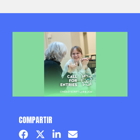
COMPARTIR
Facebook page
Twitter page
Linkedin
Email