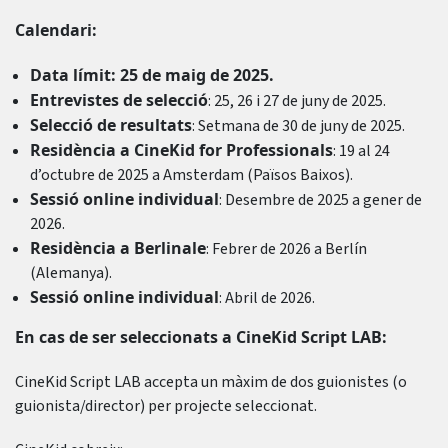
Calendari:
Data límit: 25 de maig de 2025.
Entrevistes de selecció
: 25, 26 i 27 de juny de 2025.
Selecció de resultats
: Setmana de 30 de juny de 2025.
Residència a CineKid for Professionals
: 19 al 24
d’octubre de 2025 a Amsterdam (Països Baixos).
Sessió online individual
: Desembre de 2025 a gener de
2026.
Residència a Berlinale
: Febrer de 2026 a Berlín
(Alemanya).
Sessió online individual
: Abril de 2026.
En cas de ser seleccionats a CineKid Script LAB:
CineKid Script LAB accepta un màxim de dos guionistes (o
guionista/director) per projecte seleccionat.