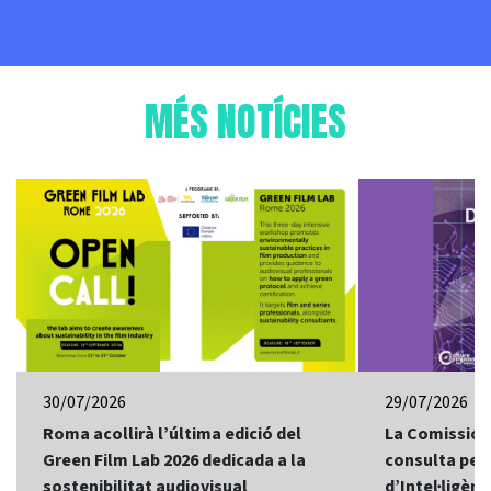
MÉS NOTÍCIES
30/07/2026
29/07/2026
Roma acollirà l’última edició del
La Comissió 
Green Film Lab 2026 dedicada a la
consulta per 
sostenibilitat audiovisual
d’Intel·ligènci