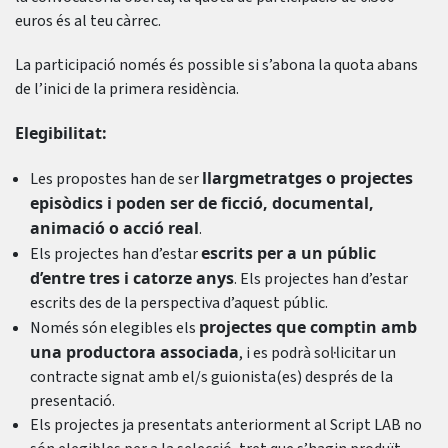
euros és al teu càrrec.
La participació només és possible si s’abona la quota abans
de l’inici de la primera residència.
Elegibilitat:
llargmetratges o projectes
Les propostes han de ser
episòdics i poden ser de ficció, documental,
animació o acció real
.
escrits per a un públic
Els projectes han d’estar
d’entre tres i catorze anys
. Els projectes han d’estar
escrits des de la perspectiva d’aquest públic.
projectes que comptin amb
Només són elegibles els
una productora associada
, i es podrà sol·licitar un
contracte signat amb el/s guionista(es) després de la
presentació.
Els projectes ja presentats anteriorment al Script LAB no