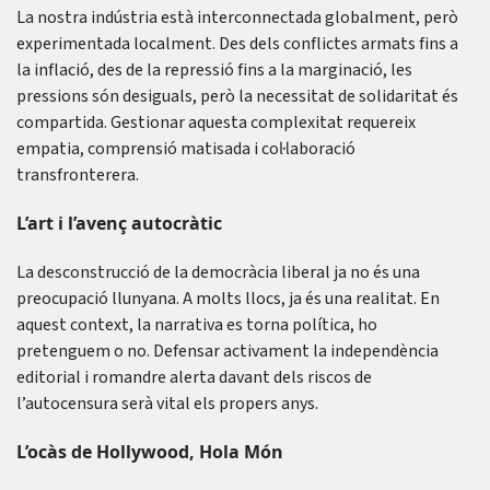
La nostra indústria està interconnectada globalment, però
experimentada localment. Des dels conflictes armats fins a
la inflació, des de la repressió fins a la marginació, les
pressions són desiguals, però la necessitat de solidaritat és
compartida. Gestionar aquesta complexitat requereix
empatia, comprensió matisada i col·laboració
transfronterera.
L’art i l’avenç autocràtic
La desconstrucció de la democràcia liberal ja no és una
preocupació llunyana. A molts llocs, ja és una realitat. En
aquest context, la narrativa es torna política, ho
pretenguem o no. Defensar activament la independència
editorial i romandre alerta davant dels riscos de
l’autocensura serà vital els propers anys.
L’ocàs de Hollywood, Hola Món