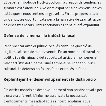
El paper simbòlic de Hollywood com a creador de tendències
global s’està afeblint. Això obre espai per a noves veus, noves
estètiques i nous centres de gravetat. En els propers tres a
cinc anys, les oportunitats per a la narrativa de gran atractiu
de cineastes locals i internacionals es continuarà expandint.
Defensa del cinema i la indústria local
Reconnectar amb el públic local és tant una qüestió de
legitimitat com de supervivència. En un moment d’escrutini
polític i de disminució del suport, cal articular no només el
valor artístic del cinema, sinó també el seu paper públic i
cultural. La defensa no és una feina extra, és la feina.
Replantejant el desenvolupament i la distribució
Els antics models de desenvolupament van ser dissenyats per
a una era diferent. L’informe assenyala la necessitat
d’enfocaments més adaptables i interdisciplinaris que