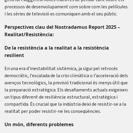
processos de desenvolupament com sobre com les pel·lícules
i les sèries de televisió es comuniquen amb el seu públic.
Perspectives clau del Nostradamus Report 2025 –
Realitat/Resistència:
De la resistència a la realitat a la resistència
resilient
En una era d’inestabilitat sistèmica, ja sigui pel retrocés
democràtic, l’escalada de la crisi climàtica o l’acceleració dels
avenços tecnològics, la previsió tradicional és menys útil que
la preparació estratègica. Els desafiaments actuals exigeixen
un tipus diferent de resiliència: estructural, estratègica i
compartida. És crucial que la indústria deixi de resistir-se a la
realitat per poder resistir-ne les conseqüències.
Un món, diferents problemes