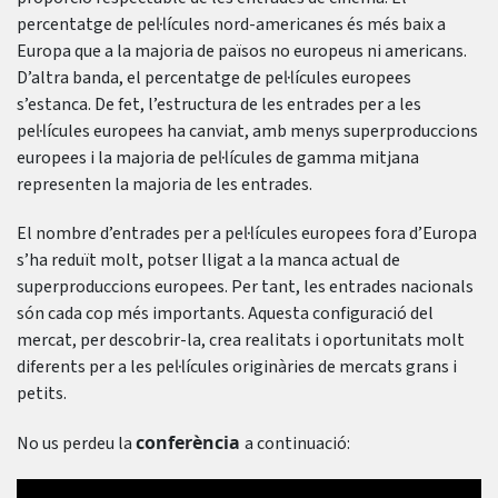
percentatge de pel·lícules nord-americanes és més baix a
Europa que a la majoria de països no europeus ni americans.
D’altra banda, el percentatge de pel·lícules europees
s’estanca. De fet, l’estructura de les entrades per a les
pel·lícules europees ha canviat, amb menys superproduccions
europees i la majoria de pel·lícules de gamma mitjana
representen la majoria de les entrades.
El nombre d’entrades per a pel·lícules europees fora d’Europa
s’ha reduït molt, potser lligat a la manca actual de
superproduccions europees. Per tant, les entrades nacionals
són cada cop més importants. Aquesta configuració del
mercat, per descobrir-la, crea realitats i oportunitats molt
diferents per a les pel·lícules originàries de mercats grans i
petits.
conferència
No us perdeu la
a continuació: