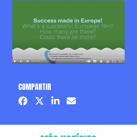
COMPARTIR
Facebook page
Twitter page
Linkedin
Email