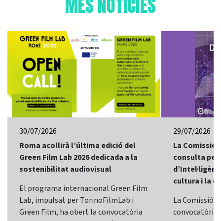
MÉS NOTÍCIES
30/07/2026
29/07/2026
Roma acollirà l’última edició del
La Comissió 
Green Film Lab 2026 dedicada a la
consulta per 
sostenibilitat audiovisual
d’Intel·ligènci
cultura i la c
El programa internacional Green Film
Lab, impulsat per TorinoFilmLab i
La Comissió E
Green Film, ha obert la convocatòria
convocatòria d