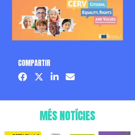
COMPARTIR
Facebook page
Twitter page
Linkedin
Email
MÉS NOTÍCIES