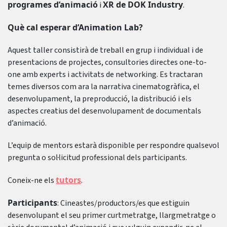
programes d’animació
XR de DOK Industry
i
.
Què cal esperar d’Animation Lab?
Aquest taller consistirà de treball en grup i individual i de
presentacions de projectes, consultories directes one-to-
one amb experts i activitats de networking. Es tractaran
temes diversos com ara la narrativa cinematogràfica, el
desenvolupament, la preproducció, la distribució i els
aspectes creatius del desenvolupament de documentals
d’animació.
L’equip de mentors estarà disponible per respondre qualsevol
pregunta o sol·licitud professional dels participants.
tutors
Coneix-ne els
.
Participants
: Cineastes/productors/es que estiguin
desenvolupant el seu primer curtmetratge, llargmetratge o