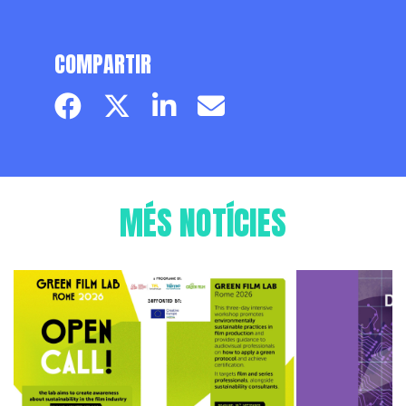
COMPARTIR
Facebook page
Twitter page
Linkedin
Email
MÉS NOTÍCIES