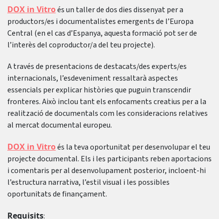
DOX in Vitro
és un taller de dos dies dissenyat per a
productors/es i documentalistes emergents de l’Europa
Central (en el cas d’Espanya, aquesta formació pot ser de
l’interès del coproductor/a del teu projecte).
A través de presentacions de destacats/des experts/es
internacionals, l’esdeveniment ressaltarà aspectes
essencials per explicar històries que puguin transcendir
fronteres. Això inclou tant els enfocaments creatius per a la
realització de documentals com les consideracions relatives
al mercat documental europeu.
DOX in Vitro
és la teva oportunitat per desenvolupar el teu
projecte documental. Els i les participants reben aportacions
i comentaris per al desenvolupament posterior, incloent-hi
l’estructura narrativa, l’estil visual i les possibles
oportunitats de finançament.
Requisits
: