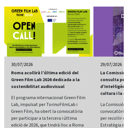
30/07/2026
29/07/2026
Roma acollirà l’última edició del
La Comissió 
Green Film Lab 2026 dedicada a la
consulta per 
sostenibilitat audiovisual
d’Intel·ligènci
cultura i la c
El programa internacional Green Film
Lab, impulsat per TorinoFilmLab i
La Comissió E
Green Film, ha obert la convocatòria
convocatòria d
per participar a la tercera i última
per recollir o
edició de 2026, que tindrà lloc a Roma
Estratègia d’In