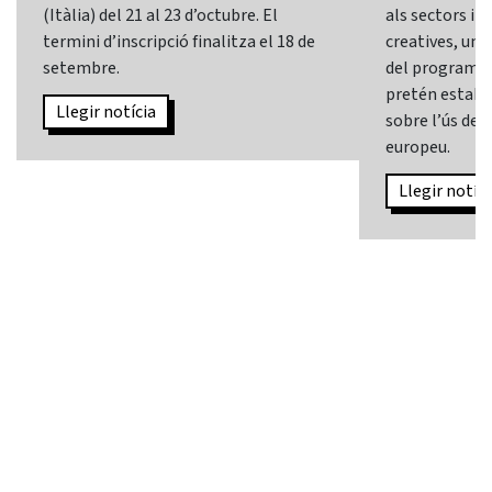
(Itàlia) del 21 al 23 d’octubre. El
als sectors i l
termini d’inscripció finalitza el 18 de
creatives, una 
setembre.
del programa
pretén establi
Llegir notícia
sobre l’ús de l
europeu.
Llegir notíci