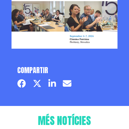
COMPARTIR
Facebook page
Twitter page
Linkedin
Email
MÉS NOTÍCIES