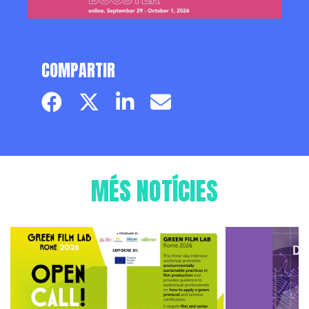
COMPARTIR
Facebook page
Twitter page
Linkedin
Email
MÉS NOTÍCIES