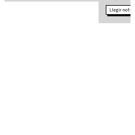
Llegir notíci