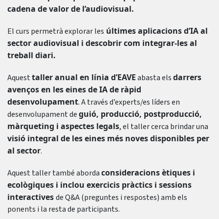
cadena de valor de l’audiovisual.
últimes aplicacions d’IA al
El curs permetrà explorar les
sector audiovisual i descobrir com integrar-les al
treball diari.
taller anual en línia d’EAVE
darrers
Aquest
abasta els
avenços en les eines de IA de ràpid
desenvolupament
. A través d’experts/es líders en
guió, producció, postproducció,
desenvolupament de
màrqueting i aspectes legals
, el taller cerca brindar una
visió integral de les eines més noves disponibles per
al sector
.
consideracions ètiques i
Aquest taller també aborda
ecològiques i inclou exercicis pràctics i sessions
interactives
de Q&A (preguntes i respostes) amb els
ponents i la resta de participants.