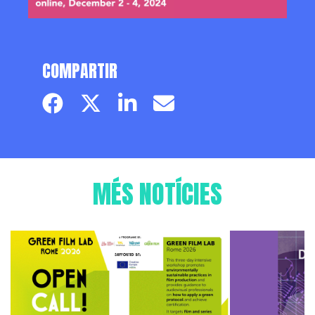
COMPARTIR
Facebook page
Twitter page
Linkedin
Email
MÉS NOTÍCIES