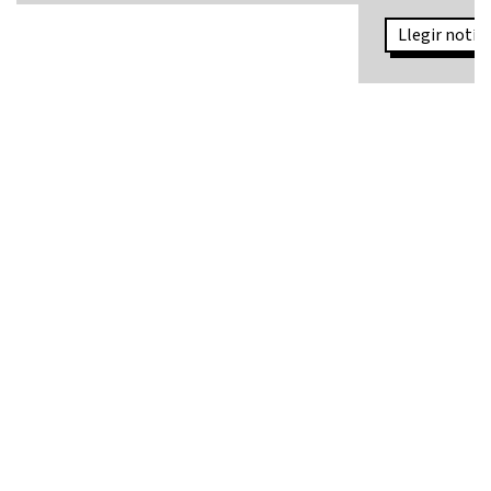
Llegir notíci