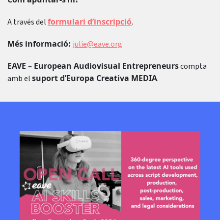
formulari d’inscripció
A través del
.
Més informació:
julie@eave.org
EAVE – European Audiovisual Entrepreneurs
compta
suport d’Europa Creativa MEDIA
amb el
.