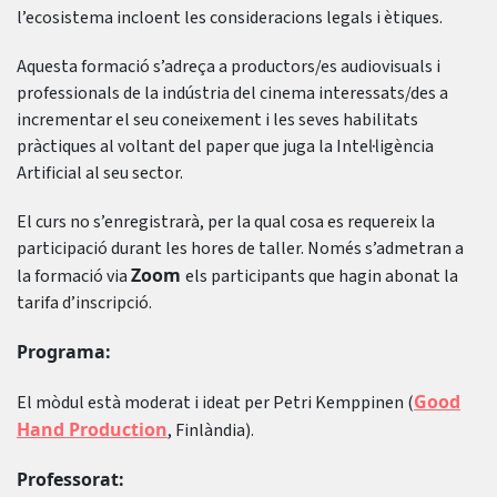
l’ecosistema incloent les consideracions legals i ètiques.
Aquesta formació s’adreça a productors/es audiovisuals i
professionals de la indústria del cinema interessats/des a
incrementar el seu coneixement i les seves habilitats
pràctiques al voltant del paper que juga la Intel·ligència
Artificial al seu sector.
El curs no s’enregistrarà, per la qual cosa es requereix la
participació durant les hores de taller. Només s’admetran a
Zoom
la formació via
els participants que hagin abonat la
tarifa d’inscripció.
Programa:
Good
El mòdul està moderat i ideat per Petri Kemppinen (
Hand Production
, Finlàndia).
Professorat: