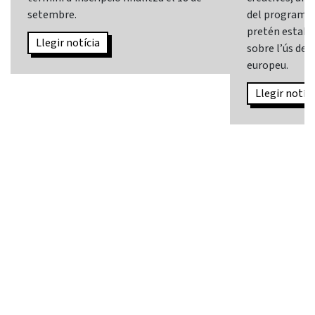
setembre.
del programa
pretén establi
Llegir notícia
sobre l’ús de l
europeu.
Llegir notíci