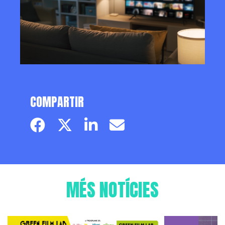
COMPARTIR
Facebook page
Twitter page
Linkedin
Email
MÉS NOTÍCIES