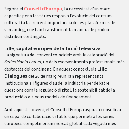
Consell d’Europa
Segons el
, la necessitat d’un marc
específic per a les sèries respon a l’evolució del consum
cultural i a la creixent importància de les plataformes de
streaming, que han transformat la manera de produir i
distribuir continguts.
Lille, capital europea de la ficció televisiva
La signatura del conveni coincideix amb la celebració del
Series Mania Forum
, un dels esdeveniments professionals més
Lille
destacats del continent. En aquest context, els
Dialogues
del 26 de març reuniran representants
institucionals i figures clau de la indústria per debatre
qüestions com la regulació digital, la sostenibilitat de la
producció o els nous models de finançament.
Amb aquest conveni, el Consell d’Europa aspira a consolidar
un espai de col·laboració estable que permeti a les sèries
europees competir en un mercat global cada vegada més