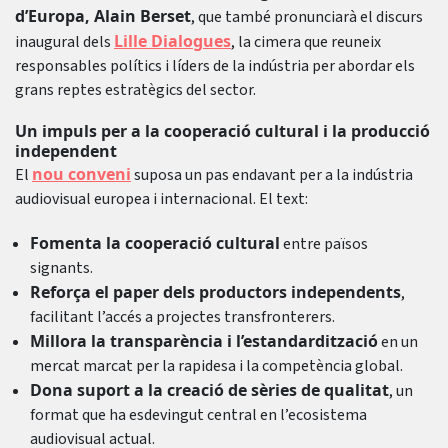
d’Europa, Alain Berset
, que també pronunciarà el discurs
Lille Dialogues
inaugural dels
, la cimera que reuneix
responsables polítics i líders de la indústria per abordar els
grans reptes estratègics del sector.
Un impuls per a la cooperació cultural i la producció
independent
nou conveni
El
suposa un pas endavant per a la indústria
audiovisual europea i internacional. El text:
Fomenta la cooperació cultural
entre països
signants.
Reforça el paper dels productors independents
,
facilitant l’accés a projectes transfronterers.
Millora la transparència i l’estandardització
en un
mercat marcat per la rapidesa i la competència global.
Dona suport a la creació de sèries de qualitat
, un
format que ha esdevingut central en l’ecosistema
audiovisual actual.