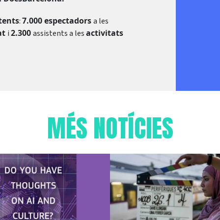
tents
7.000 espectadors
:
a les
at
2.300
activitats
i
assistents a les
MÉS NOTÍCIES