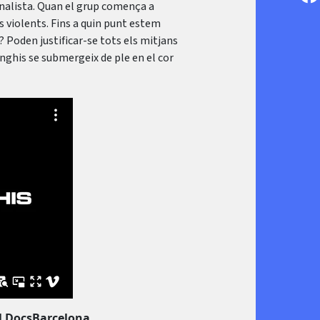
nalista. Quan el grup comença a
 violents. Fins a quin punt estem
a? Poden justificar-se tots els mitjans
enghis se submergeix de ple en el cor
el DocsBarcelona.