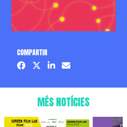
COMPARTIR
Facebook page
Twitter page
Linkedin
Email
MÉS NOTÍCIES