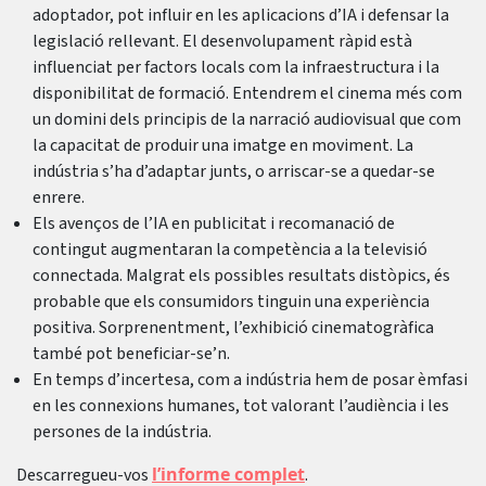
adoptador, pot influir en les aplicacions d’IA i defensar la
legislació rellevant. El desenvolupament ràpid està
influenciat per factors locals com la infraestructura i la
disponibilitat de formació. Entendrem el cinema més com
un domini dels principis de la narració audiovisual que com
la capacitat de produir una imatge en moviment. La
indústria s’ha d’adaptar junts, o arriscar-se a quedar-se
enrere.
Els avenços de l’IA en publicitat i recomanació de
contingut augmentaran la competència a la televisió
connectada. Malgrat els possibles resultats distòpics, és
probable que els consumidors tinguin una experiència
positiva. Sorprenentment, l’exhibició cinematogràfica
també pot beneficiar-se’n.
En temps d’incertesa, com a indústria hem de posar èmfasi
en les connexions humanes, tot valorant l’audiència i les
persones de la indústria.
l’informe complet
Descarregueu-vos
.