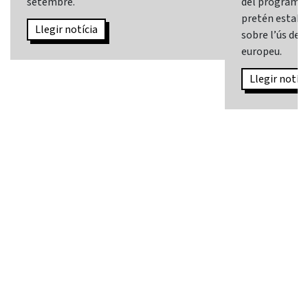
setembre.
del programa
pretén establi
Llegir notícia
sobre l’ús de l
europeu.
Llegir notíci