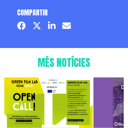
COMPARTIR
Facebook page
Twitter page
Linkedin
Email
MÉS NOTÍCIES