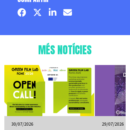
Facebook page
Twitter page
Linkedin
Email
MÉS NOTÍCIES
30/07/2026
29/07/2026