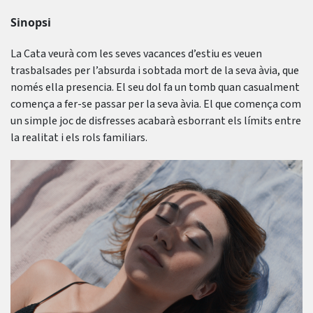
Sinopsi
La Cata veurà com les seves vacances d’estiu es veuen
trasbalsades per l’absurda i sobtada mort de la seva àvia, que
només ella presencia. El seu dol fa un tomb quan casualment
comença a fer-se passar per la seva àvia. El que comença com
un simple joc de disfresses acabarà esborrant els límits entre
la realitat i els rols familiars.