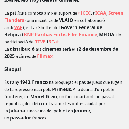
i
.
ICEC
ICAA
Screen
La pel·lícula compta amb el suport de
l’
, l’
,
Flanders
VLAIO
(una iniciativa de
en col·laboració
VAF
Govern Federal de
amb
), el Tax Shelter del
Bèlgica
BNP Paribas Fortis Film Finance
MEDIA
i
,
i la
RTVE
3Ca
participació de
i
t
.
distribució
cinemes
2 de desembre de
La
als
serà el 1
2025
Filmax
a càrrec de
.
Sinopsi
1943
Franco
És l’any
.
ha bloquejat el pas de jueus que fugen
Pirineus
de la repressió nazi pels
. A la duana d’un poble
Manel Grau
fronterer, en
, un funcionari amb un passat
republicà, decideix contravenir les ordres ajudat per
Juliana
Jerôme
la
, una veïna del poble i en
,
passador
un
francès.