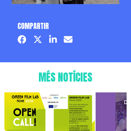
COMPARTIR
Facebook page
Twitter page
Linkedin
Email
MÉS NOTÍCIES