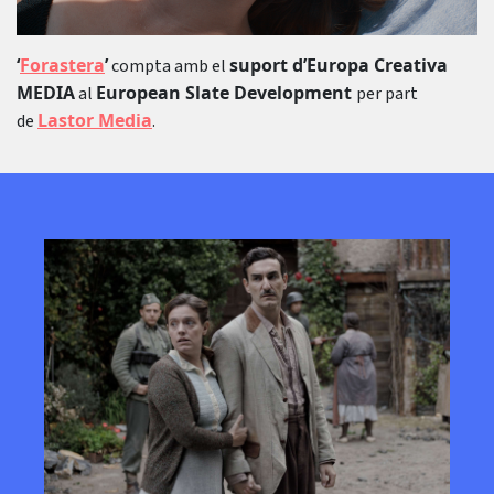
‘
Forastera
’
suport d’Europa Creativa
compta amb el
MEDIA
European Slate Development
al
per part
Lastor Media
de
.