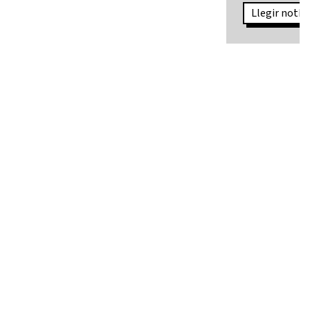
Llegir notíci