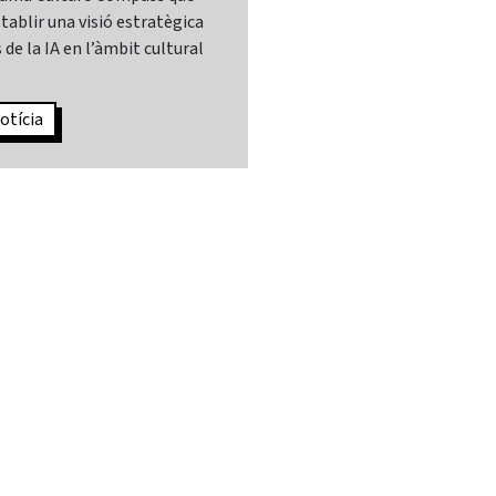
tablir una visió estratègica
 de la IA en l’àmbit cultural
otícia