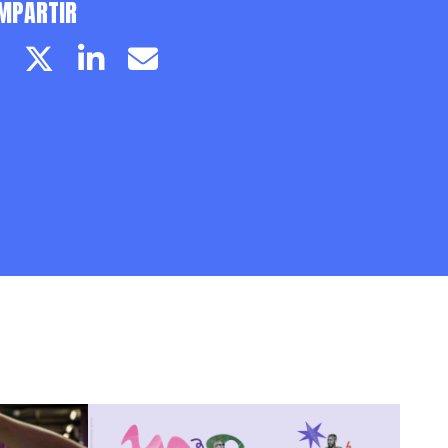
MPARTIR
Facebook page
Twitter page
Linkedin
Email