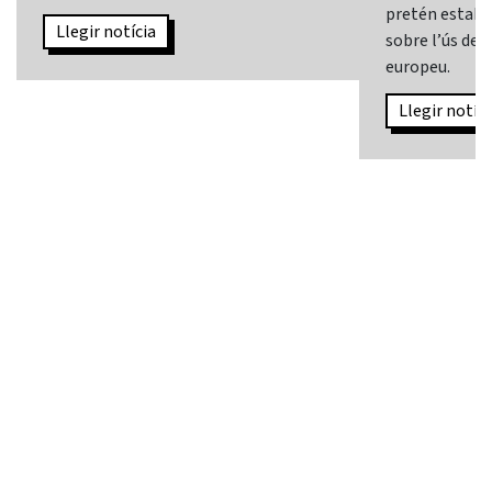
pretén establi
Llegir notícia
sobre l’ús de l
europeu.
Llegir notíci