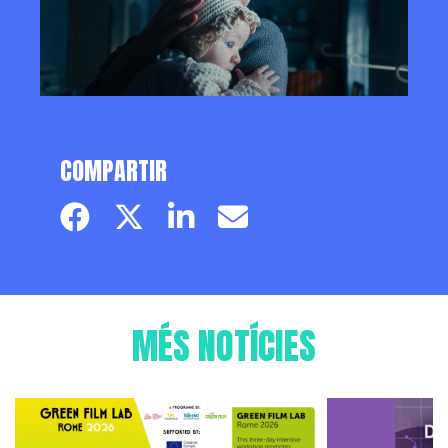
COMPARTIR
Facebook page
Twitter page
Linkedin
Email
MÉS NOTÍCIES