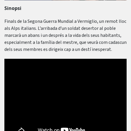
Sinopsi
Finals de la Segona Guerra Mundial a Vermiglio, un remot lloc
als Alps italians. L’arribada d’un soldat desertor al poble
marcarà un abans i un després a la vida dels seus habitants,
especialment a la família del mestre, que veurà com cadascun
dels seus membres es dirigeix ​​cap a un destí inesperat.