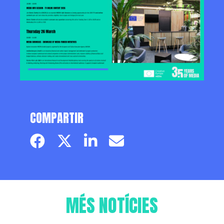
COMPARTIR
Facebook page
Twitter page
Linkedin
Email
MÉS NOTÍCIES