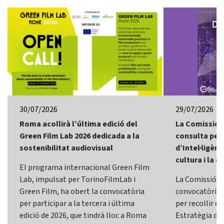
30/07/2026
29/07/2026
Roma acollirà l’última edició del
La Comissió 
Green Film Lab 2026 dedicada a la
consulta per 
sostenibilitat audiovisual
d’Intel·ligènci
cultura i la c
El programa internacional Green Film
Lab, impulsat per TorinoFilmLab i
La Comissió E
Green Film, ha obert la convocatòria
convocatòria d
per participar a la tercera i última
per recollir o
edició de 2026, que tindrà lloc a Roma
Estratègia d’In