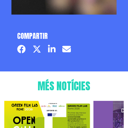
COMPARTIR
Facebook page
Twitter page
Linkedin
Email
MÉS NOTÍCIES