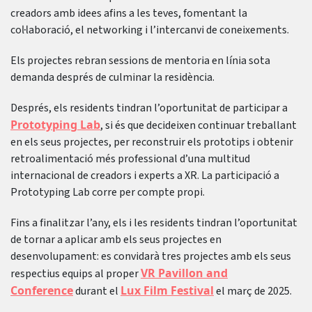
creadors amb idees afins a les teves, fomentant la
col·laboració, el networking i l’intercanvi de coneixements.
Els projectes rebran sessions de mentoria en línia sota
demanda després de culminar la residència.
Després, els residents tindran l’oportunitat de participar a
Prototyping Lab
, si és que decideixen continuar treballant
en els seus projectes, per reconstruir els prototips i obtenir
retroalimentació més professional d’una multitud
internacional de creadors i experts a XR. La participació a
Prototyping Lab corre per compte propi.
Fins a finalitzar l’any, els i les residents tindran l’oportunitat
de tornar a aplicar amb els seus projectes en
desenvolupament: es convidarà tres projectes amb els seus
VR Pavillon and
respectius equips al proper
Conference
Lux Film Festival
durant el
el març de 2025.