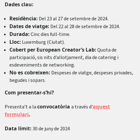
Dades clau:
Residència:
Del 23 al 27 de setembre de 2024.
Dates de viatge:
Del 22 al 28 de setembre de 2024.
Durada:
Cinc dies full-time.
Lloc:
Luxemburg (Ciutat).
Cobert per European Creator’s Lab:
Quota de
participació, sis nits d’allotjament, dia de catering i
esdeveniments de networking.
No es cobreixen:
Despeses de viatge, despeses privades,
begudes i sopars.
Com presentar-s’hi?
convocatòria
aquest
Presenta’t a la
a través d’
formulari
.
Data límit:
30 de juny de 2024