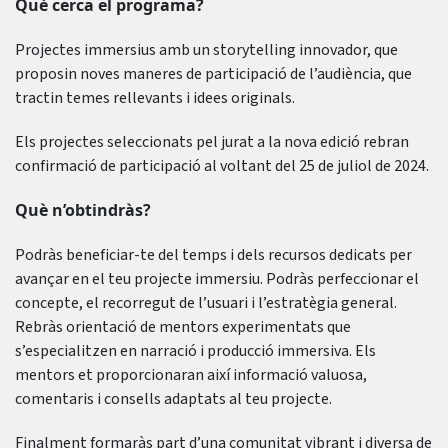
Què cerca el programa?
Projectes immersius amb un storytelling innovador, que
proposin noves maneres de participació de l’audiència, que
tractin temes rellevants i idees originals.
Els projectes seleccionats pel jurat a la nova edició rebran
confirmació de participació al voltant del 25 de juliol de 2024.
Què n’obtindràs?
Podràs beneficiar-te del temps i dels recursos dedicats per
avançar en el teu projecte immersiu. Podràs perfeccionar el
concepte, el recorregut de l’usuari i l’estratègia general.
Rebràs orientació de mentors experimentats que
s’especialitzen en narració i producció immersiva. Els
mentors et proporcionaran així informació valuosa,
comentaris i consells adaptats al teu projecte.
Finalment formaràs part d’una comunitat vibrant i diversa de