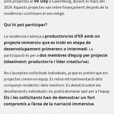
VR Day
amb projectes al
a Luxemburg, durant el març del
2024. Aquests projectes van rebre finançament després de la
residència i continuen el seu viatge.
Qui hi pot participar?
productors/es d’XR amb un
La residència s’adreça a
projecte immersiu que es trobi en etapa de
desenvolupament primerenc o intermedi
. La
dos membres d’equip per projecte
participació és per a
(idealment: productor/a i líder creatiu/va
).
No s’accepten sol·licituds individuals, ja que es pretén que els
projectes creixin en equip. Es rebrà retroalimentació dels
companys residents i dels mentors. Es debatrà sobre els
desafiaments individuals i es podrà demanar ajut per a l’equip.
Els i les sol·licitants han de demostrar un fort
compromís a l’àrea de la narració immersiva
.