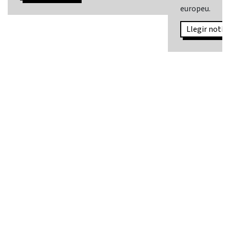
europeu.
Llegir notíci