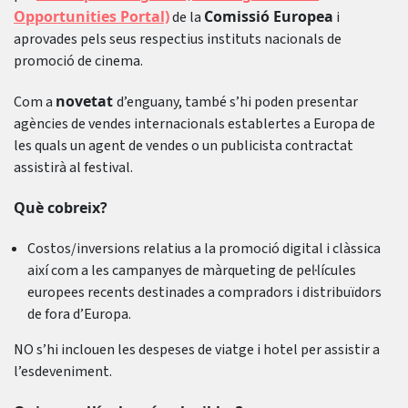
Opportunities Portal)
Comissió Europea
de la
i
aprovades pels seus respectius instituts nacionals de
promoció de cinema.
novetat
Com a
d’enguany, també s’hi poden presentar
agències de vendes internacionals establertes a Europa de
les quals un agent de vendes o un publicista contractat
assistirà al festival.
Què cobreix?
Costos/inversions relatius a la promoció digital i clàssica
així com a les campanyes de màrqueting de pel·lícules
europees recents destinades a compradors i distribuïdors
de fora d’Europa.
NO s’hi inclouen les despeses de viatge i hotel per assistir a
l’esdeveniment.