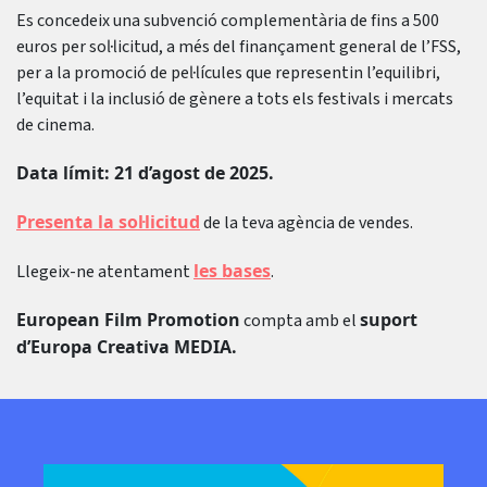
Es concedeix una subvenció complementària de fins a 500
euros per sol·licitud, a més del finançament general de l’FSS,
per a la promoció de pel·lícules que representin l’equilibri,
l’equitat i la inclusió de gènere a tots els festivals i mercats
de cinema.
Data límit: 21 d’agost de 2025.
Presenta la sol·licitud
de la teva agència de vendes.
les bases
Llegeix-ne atentament
.
European Film Promotion
suport
compta amb el
d’Europa Creativa MEDIA.