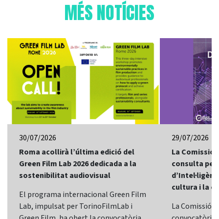
MÉS NOTÍCIES
30/07/2026
29/07/2026
Roma acollirà l’última edició del
La Comissió 
Green Film Lab 2026 dedicada a la
consulta per 
sostenibilitat audiovisual
d’Intel·ligènci
cultura i la c
El programa internacional Green Film
Lab, impulsat per TorinoFilmLab i
La Comissió E
Green Film, ha obert la convocatòria
convocatòria d