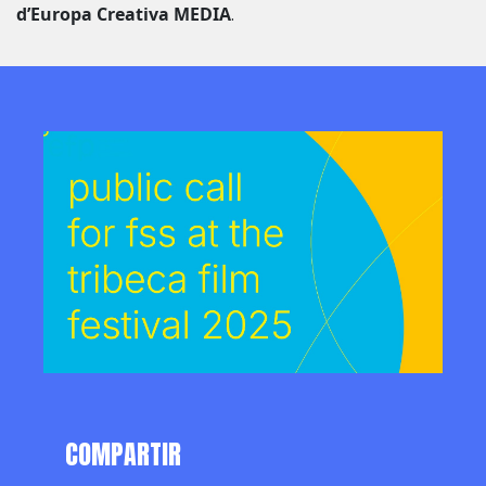
d’Europa Creativa MEDIA
.
COMPARTIR