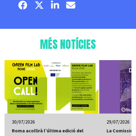
Facebook page
Twitter page
Linkedin
Email
MÉS NOTÍCIES
30/07/2026
29/07/2026
Roma acollirà l’última edició del
La Comissió 