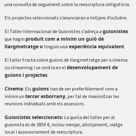
una consulta de seguiment sobre la reescriptura obligatòria.
Els projectes seleccionats s’anunciaran a mitjans d’octubre.
guionistes
El Taller Internacional de Guionistes s’adreça a
produït com a mínim un guió de
que hagin
llargmetratge o
experiència equivalent
tinguin una
.
El taller tracta sobre guions de llargmetratge per a cinema
desenvolupament de
i/o streaming i se centra en el
guions i projectes
.
Cinema
guions
: Els
han de ser preferiblement com a
tercer esborrany
mínim un
, per tal de maximitzar les
reunions individuals amb els assessors.
Guionistes seleccionats:
La quota del taller per al
guionista és de 3850 €, inclou menjar, allotjament, viatge
local i assessorament de reescriptura.