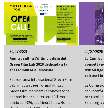
30/07/2026
29/07/2026
Roma acollirà l’última edició del
La Comissió 
Green Film Lab 2026 dedicada a la
consulta per 
sostenibilitat audiovisual
d’Intel·ligènci
cultura i la c
El programa internacional Green Film
Lab, impulsat per TorinoFilmLab i
La Comissió E
Green Film, ha obert la convocatòria
convocatòria d
per participar a la tercera i última
per recollir o
edició de 2026, que tindrà lloc a Roma
Estratègia d’In