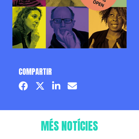
COMPARTIR
Facebook page
Twitter page
Linkedin
Email
MÉS NOTÍCIES