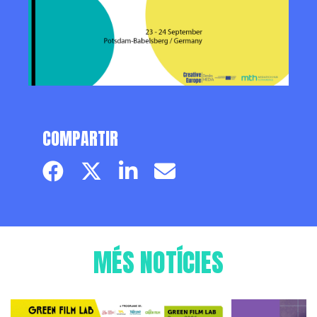
COMPARTIR
Facebook page
Twitter page
Linkedin
Email
MÉS NOTÍCIES