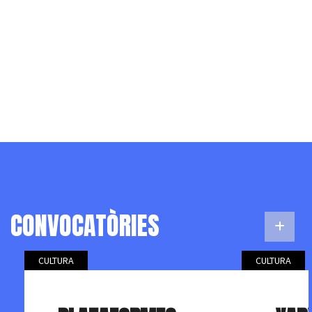
CONVOCATÒRIES
CULTURA
CULTURA