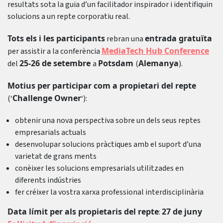
resultats sota la guia d’un facilitador inspirador i identifiquin
solucions a un repte corporatiu real.
Tots els i les participants
entrada gratuïta
rebran una
MediaTech Hub Conference
per assistir a la conferència
25-26 de setembre
Potsdam
Alemanya
del
a
(
).
Motius per participar com a propietari del repte
Challenge Owner
(‘
‘):
obtenir una nova perspectiva sobre un dels seus reptes
empresarials actuals
desenvolupar solucions pràctiques amb el suport d’una
varietat de grans ments
conèixer les solucions empresarials utilitzades en
diferents indústries
fer créixer la vostra xarxa professional interdisciplinària
Data límit per als propietaris del repte
27 de juny
: